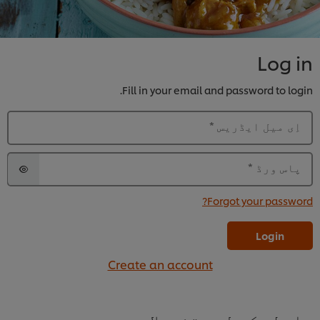
Log in
Fill in your email and password to login.
اِی میل ایڈریس
*
پاس ورڈ
*
Forgot your password?
Login
Create an account
رابطے کے لیے تفصیلات