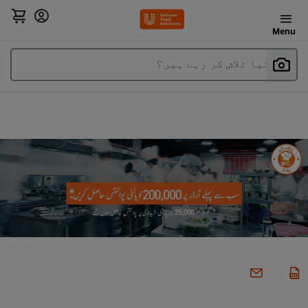
Menu
آپ کیا تلاش کر رہے ہیں؟
پروموشنز