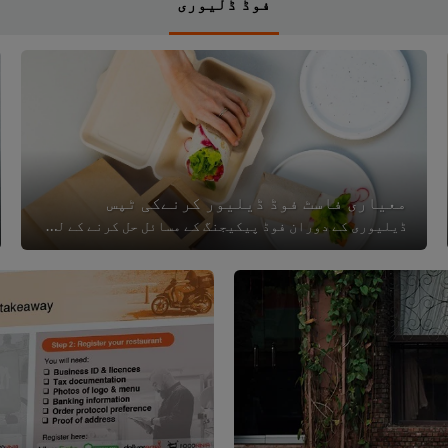
فوڈ ڈلیوری
معیاری فاسٹ فوڈ ڈیلیور کرنےکی ٹپس
ڈیلیوری کے دوران فوڈ پیکیجنگ کے مسائل حل کرنے کے لئے موثر اقدامات اپنانا