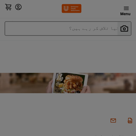
Menu
آپ کیا تلاش کر رہے ہیں؟
بین الاقوامی پکوان