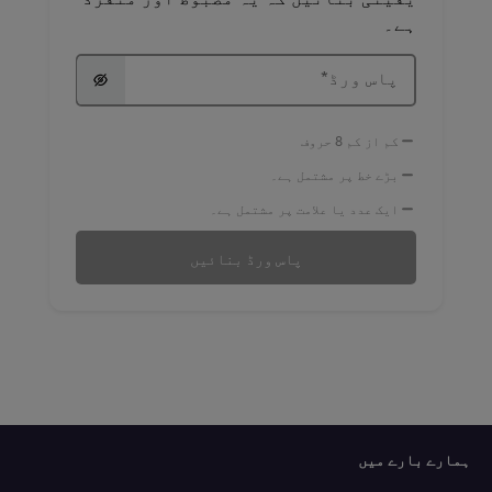
ہے۔
پاس ورڈ
*
کم از کم 8 حروف
بڑے خط پر مشتمل ہے۔
ایک عدد یا علامت پر مشتمل ہے۔
پاس ورڈ بنائیں
ہمارے بارے میں