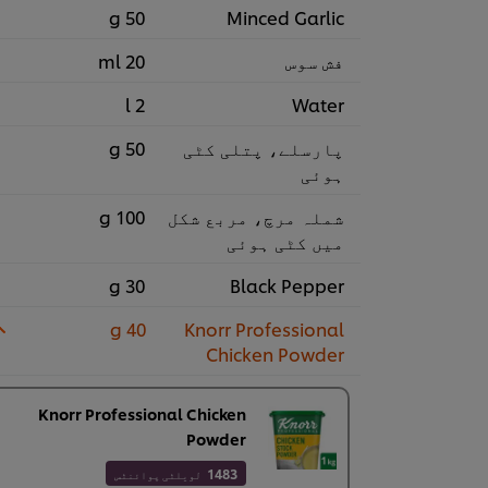
50 g
Minced Garlic
فش سوس
20 ml
2 l
Water
پارسلے، پتلی کٹی
50 g
ہوئی
شملہ مرچ، مربع شکل
100 g
میں کٹی ہوئی
30 g
Black Pepper
40 g
Knorr Professional
Chicken Powder
Knorr Professional Chicken
Powder
1483
لویلٹی پوائنٹس