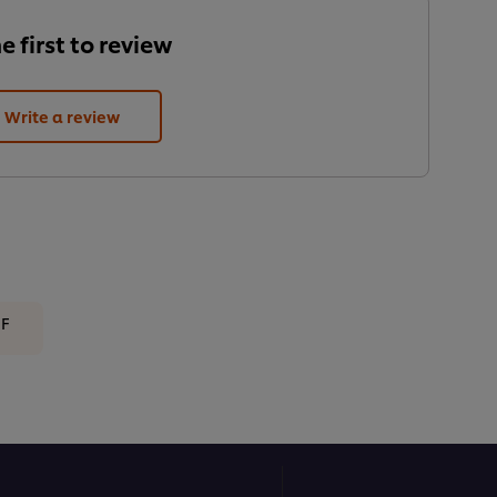
e first to review.
Write a review
DF