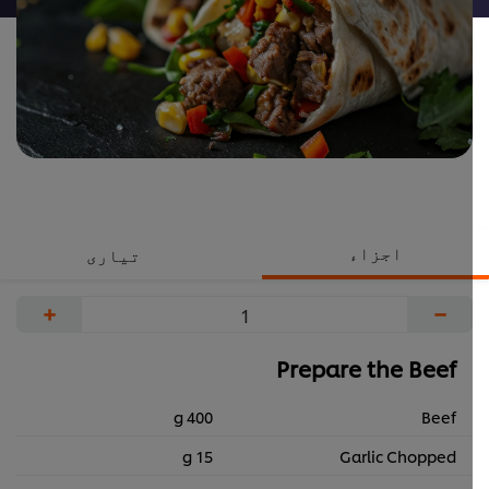
اجزاء
تیاری
+
−
Prepare the Beef
400 g
Beef
15 g
Garlic Chopped