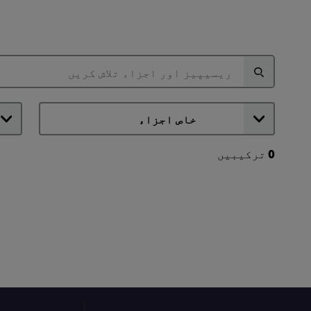
0
ترکیبیں