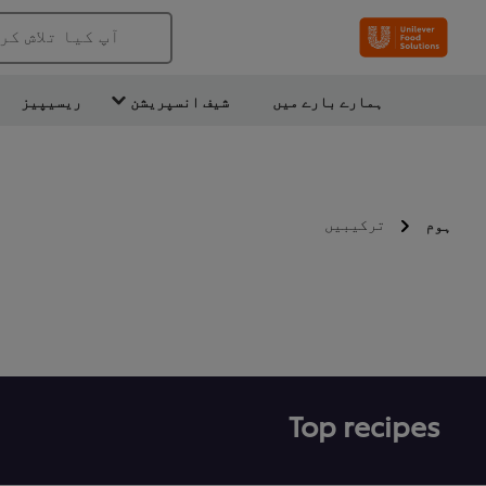
آپ کیا تلاش کر
ہمارے بارے میں
شیف انسپریشن
ریسیپیز
ترکیبیں
ہوم
Top recipes