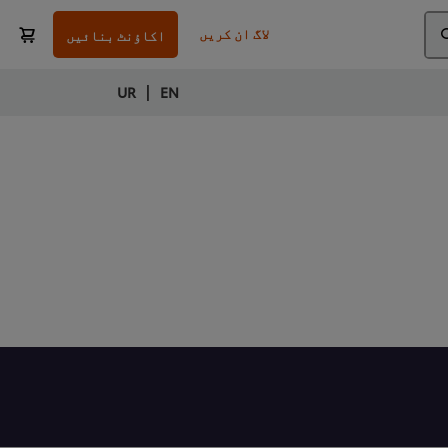
لاگ ان کریں
اکاؤنٹ بنائیں
|
UR
EN