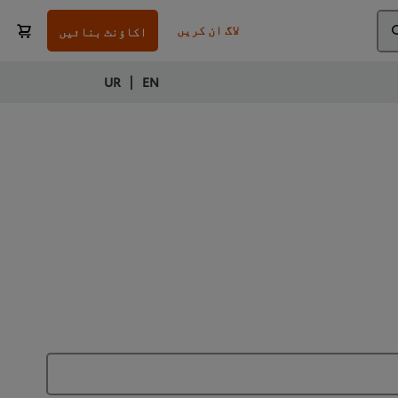
لاگ ان کریں
اکاؤنٹ بنائیں
|
UR
EN