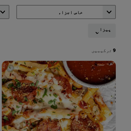
پیزا
9
ترکیبیں