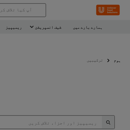
آپ کیا تلاش کر
ہمارے بارے میں
شیف انسپریشن
ریسیپیز
ترکیبیں
ہوم