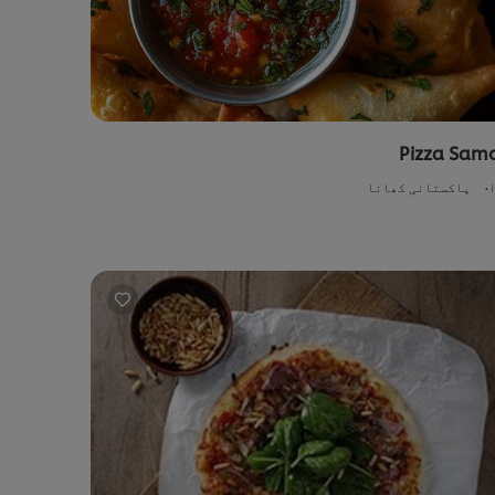
Pizza Sam
پاکستانی کھانا
su