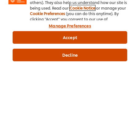
others). They also help us understand how our site is
being used. Read our
Cookie Notice
or manage your
Cookie Preferences
(you can do this anytime). By
clicking "Accept" you consent to our use of
فارم جمع کریں
cookies.
Click Here for Cookie Policy
Manage Preferences
Accept
Decline
ہمارے بارے میں
شیف انسپریشن
ریسیپیز
شاپ
ٹریننگ
پروموشنز