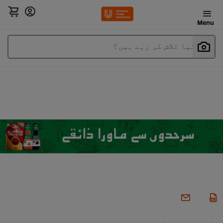
Menu
آپ کیا تلاش کر رہے ہیں؟
کنور پروفیشنل