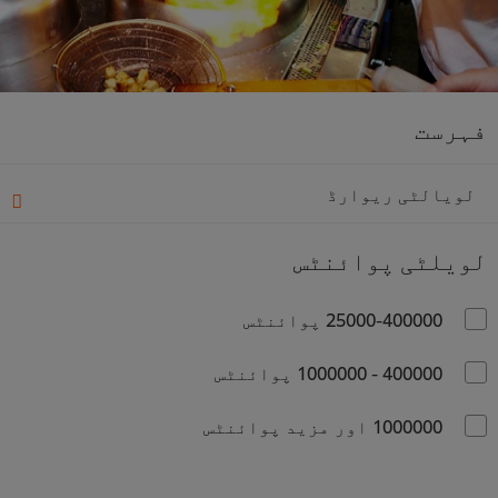
فہرست
لویالٹی ریوارڈ
لویلٹی پوائنٹس
25000-400000 پوائنٹس
400000 - 1000000 پوائنٹس
1000000 اور مزید پوائنٹس