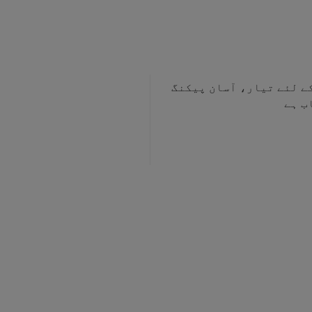
ے لئے تیار، آسان پیکنگ
ب ہے