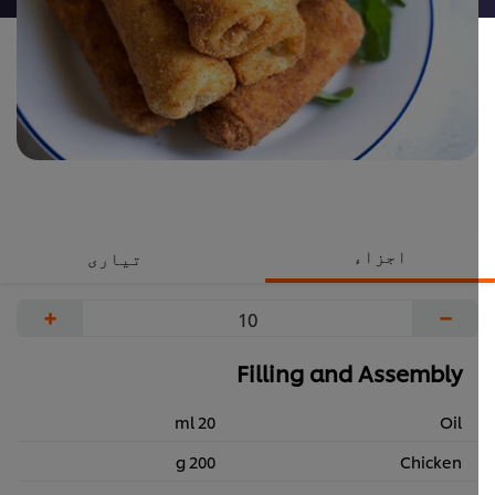
اجزاء
تیاری
+
−
Filling and Assembly
20 ml
Oil
200 g
Chicken