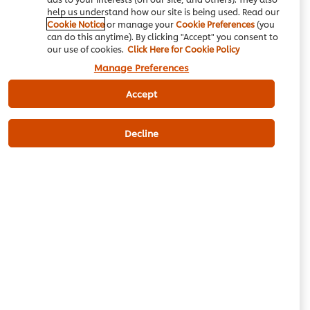
help us understand how our site is being used. Read our
Cookie Notice
or manage your
Cookie Preferences
(you
can do this anytime). By clicking "Accept" you consent to
Be the first to review.
our use of cookies.
Click Here for Cookie Policy
Manage Preferences
Write a review
Accept
Decline
Email
Download PDF