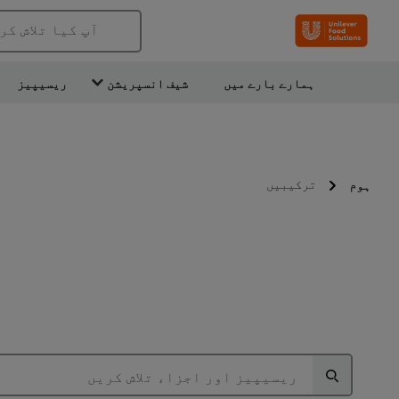
آپ کیا تلاش کر
ہمارے بارے میں
شیف انسپریشن
ریسیپیز
ترکیبیں
ہوم