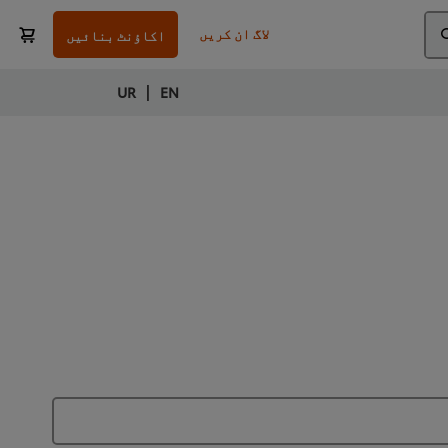
لاگ ان کریں
اکاؤنٹ بنائیں
|
UR
EN