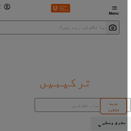
Menu
آپ کیا تلاش کر رہے ہیں؟
ترکیبیں
مزید
فلٹرز
مشرق وسطی