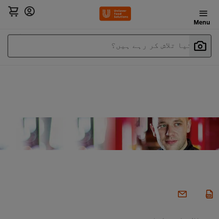
Menu
آپ کیا تلاش کر رہے ہیں؟
بین الاقوامی پکوان