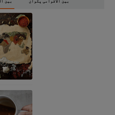
بین الاقوامی پکوان
بین ال