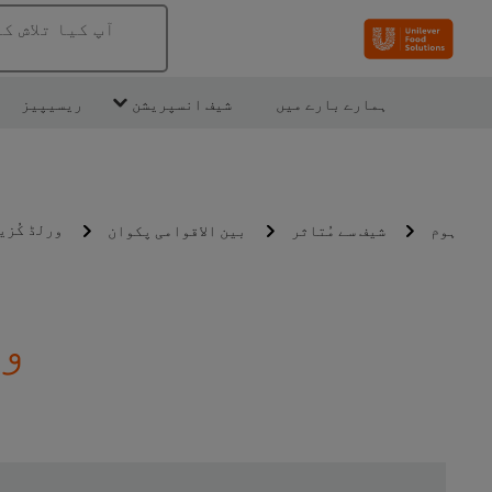
آپ کیا تلاش ک
ہمارے بارے میں
شیف انسپریشن
ریسیپیز
ورلڈ کُزی
ہوم
شیف سے مُتاثر
بین الاقوامی پکوان
ور