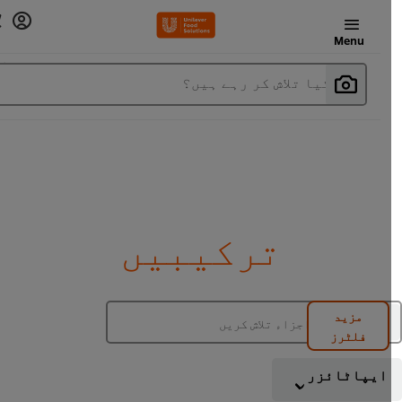
Menu
آپ کیا تلاش کر رہے ہیں؟
ترکیبیں
مزید
فلٹرز
ایپاٹائزر